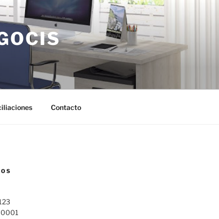
GOCIS
iliaciones
Contacto
NOS
 123
 10001