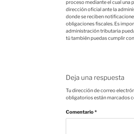
proceso mediante el cual una 
dirección oficial ante la admini
donde se reciben notificacion
obligaciones fiscales. Es impo
administración tributaria pued
tú también puedas cumplir con 
Deja una respuesta
Tu dirección de correo electró
obligatorios están marcados 
Comentario
*