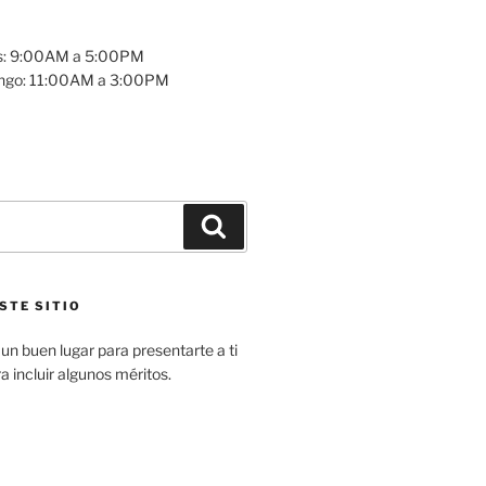
es: 9:00AM a 5:00PM
ngo: 11:00AM a 3:00PM
Buscar
STE SITIO
un buen lugar para presentarte a ti
ara incluir algunos méritos.