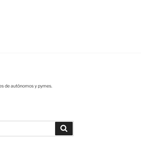
des de autónomos y pymes.
Buscar